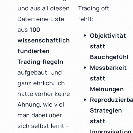
und aus all diesen
Trading oft
Daten eine Liste
fehlt:
aus
100
Objektivität
wissenschaftlich
statt
fundierten
Bauchgefühl
Trading-Regeln
Messbarkeit
aufgebaut. Und
statt
ganz ehrlich: Ich
Meinungen
hatte vorher keine
Reproduzierb
Ahnung, wie viel
Strategien
man dabei über
statt
sich selbst lernt –
Improvisation