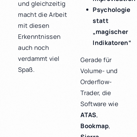
und gleichzeitig
Psychologie
macht die Arbeit
statt
mit diesen
„magischer
Erkenntnissen
Indikatoren“
auch noch
verdammt viel
Gerade für
Spaß.
Volume- und
Orderflow-
Trader, die
Software wie
ATAS
,
Bookmap
,
Sierra