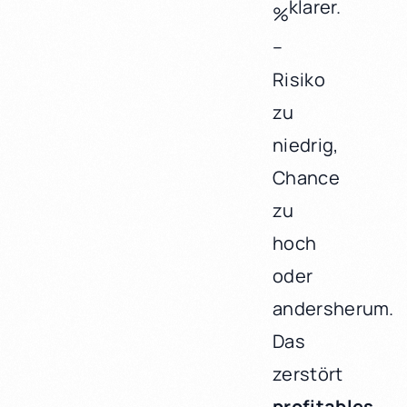
klarer.
%
–
Risiko
zu
niedrig,
Chance
zu
hoch
oder
andersherum.
Das
zerstört
profitables